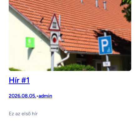
Hír #1
2026.08.05.
admin
•
Ez az első hír