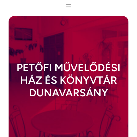
Ugrás
a
tartalomhoz
PETŐFI MŰVELŐDÉSI
HÁZ ÉS KÖNYVTÁR
DUNAVARSÁNY