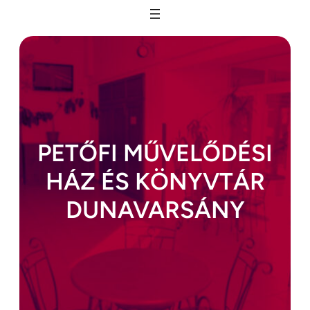
Ugrás
a
tartalomhoz
PETŐFI MŰVELŐDÉSI
HÁZ ÉS KÖNYVTÁR
DUNAVARSÁNY