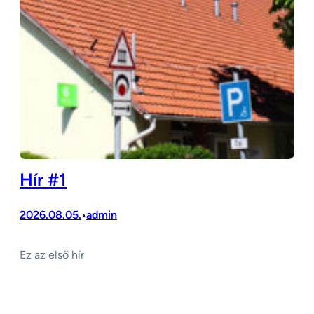
Hír #1
2026.08.05.
admin
•
Ez az első hír