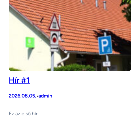
Hír #1
2026.08.05.
admin
•
Ez az első hír