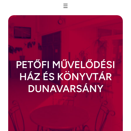
Ugrás
a
tartalomhoz
PETŐFI MŰVELŐDÉSI
HÁZ ÉS KÖNYVTÁR
DUNAVARSÁNY