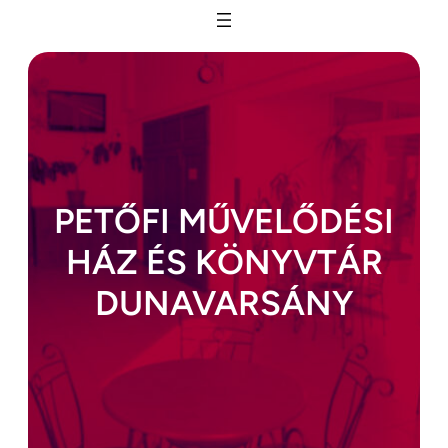
Ugrás
a
tartalomhoz
PETŐFI MŰVELŐDÉSI
HÁZ ÉS KÖNYVTÁR
DUNAVARSÁNY