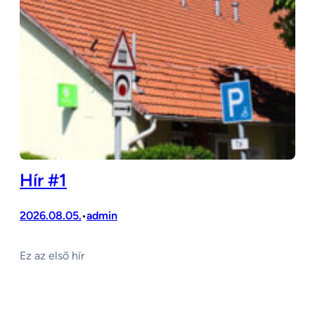
Hír #1
2026.08.05.
admin
•
Ez az első hír