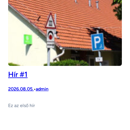
Hír #1
2026.08.05.
admin
•
Ez az első hír