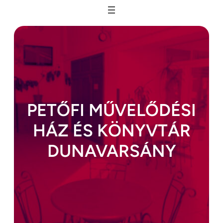
Ugrás
a
tartalomhoz
PETŐFI MŰVELŐDÉSI
HÁZ ÉS KÖNYVTÁR
DUNAVARSÁNY