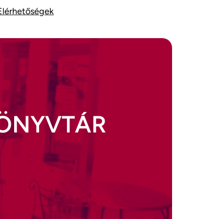
Elérhetőségek
KÖNYVTÁR