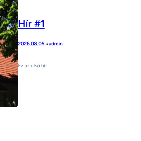
Hír #1
•
2026.08.05.
admin
Ez az első hír