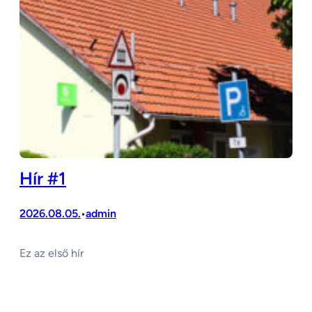
Hír #1
2026.08.05.
admin
•
Ez az első hír