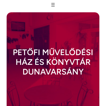
Ugrás
a
tartalomhoz
PETŐFI MŰVELŐDÉSI
HÁZ ÉS KÖNYVTÁR
DUNAVARSÁNY