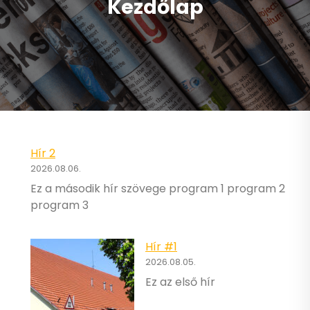
Kezdőlap
Hír 2
2026.08.06.
Ez a második hír szövege program 1 program 2
program 3
Hír #1
2026.08.05.
Ez az első hír