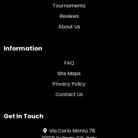
Tournaments
Reviews
About Us
Information
FAQ
Site Maps
Privacy Policy
Contact Us
Get In Touch
Via Carlo Montù 78