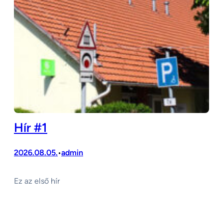
Hír #1
2026.08.05.
admin
•
Ez az első hír