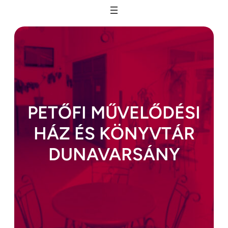
Ugrás
a
tartalomhoz
PETŐFI MŰVELŐDÉSI
HÁZ ÉS KÖNYVTÁR
DUNAVARSÁNY