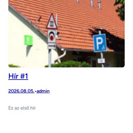
Hír #1
2026.08.05.
admin
•
Ez az első hír