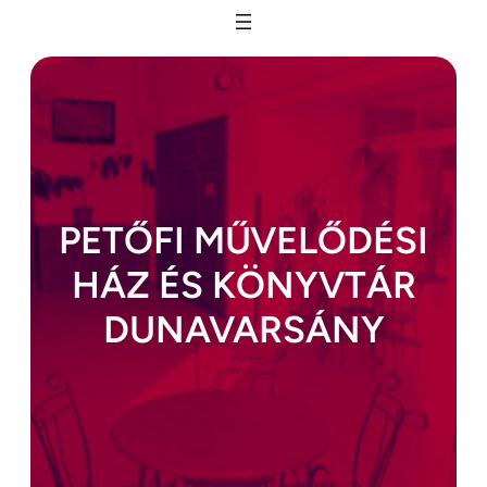
Ugrás
a
tartalomhoz
PETŐFI MŰVELŐDÉSI
HÁZ ÉS KÖNYVTÁR
DUNAVARSÁNY