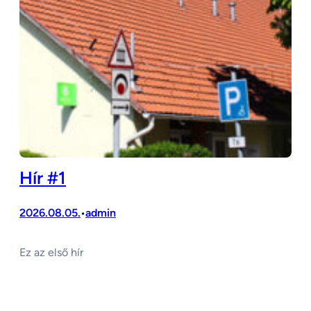
Hír #1
2026.08.05.
admin
•
Ez az első hír