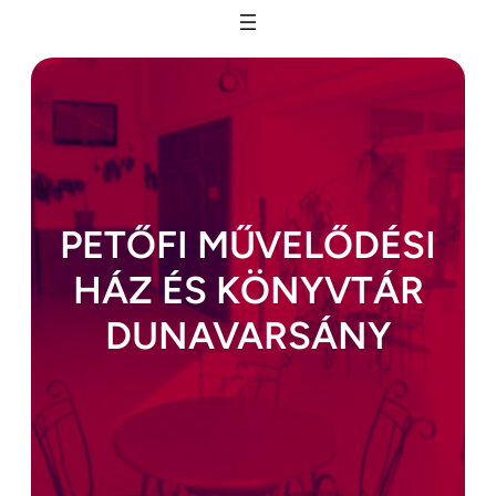
Ugrás
a
tartalomhoz
PETŐFI MŰVELŐDÉSI
HÁZ ÉS KÖNYVTÁR
DUNAVARSÁNY