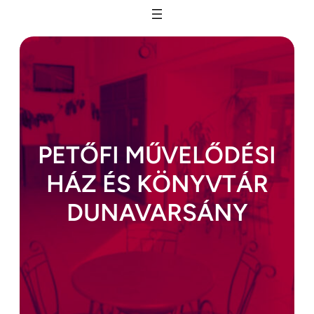
Ugrás
a
tartalomhoz
PETŐFI MŰVELŐDÉSI
HÁZ ÉS KÖNYVTÁR
DUNAVARSÁNY