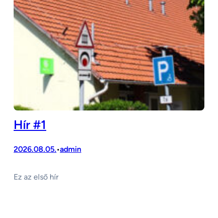
Hír #1
2026.08.05.
admin
•
Ez az első hír