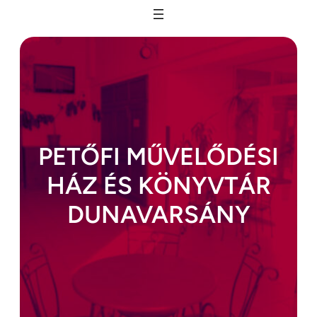
Ugrás
a
tartalomhoz
PETŐFI MŰVELŐDÉSI
HÁZ ÉS KÖNYVTÁR
DUNAVARSÁNY