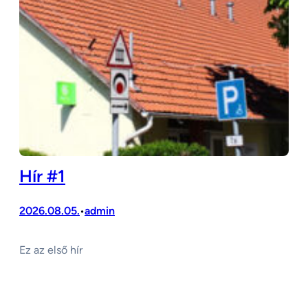
Hír #1
2026.08.05.
admin
•
Ez az első hír