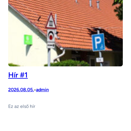
Hír #1
2026.08.05.
admin
•
Ez az első hír