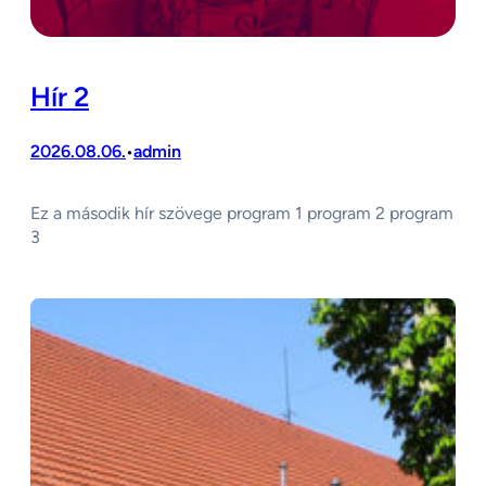
Hír 2
2026.08.06.
admin
•
Ez a második hír szövege program 1 program 2 program
3