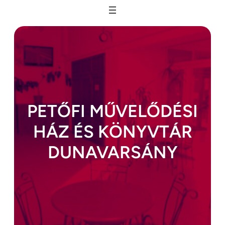
Ugrás
a
tartalomhoz
PETŐFI MŰVELŐDÉSI
HÁZ ÉS KÖNYVTÁR
DUNAVARSÁNY