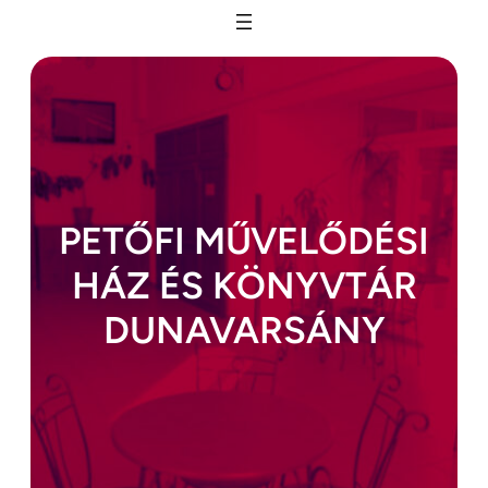
Ugrás
a
tartalomhoz
PETŐFI MŰVELŐDÉSI
HÁZ ÉS KÖNYVTÁR
DUNAVARSÁNY