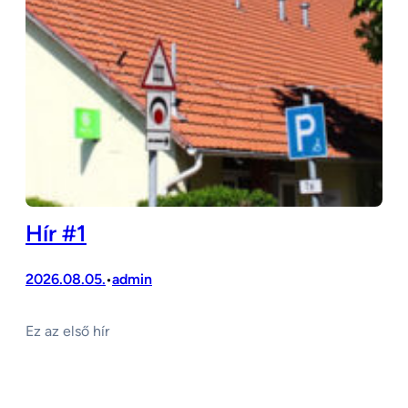
Hír #1
2026.08.05.
admin
•
Ez az első hír