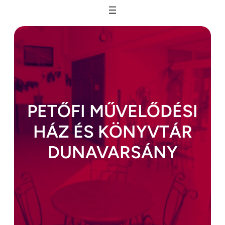
Ugrás
a
tartalomhoz
PETŐFI MŰVELŐDÉSI
HÁZ ÉS KÖNYVTÁR
DUNAVARSÁNY