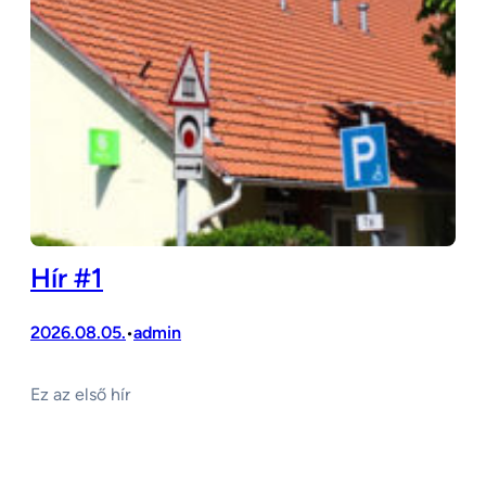
Hír #1
2026.08.05.
admin
•
Ez az első hír