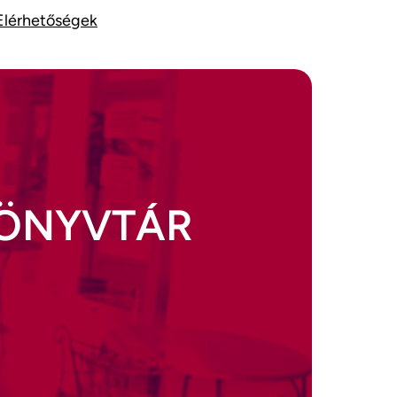
Elérhetőségek
KÖNYVTÁR