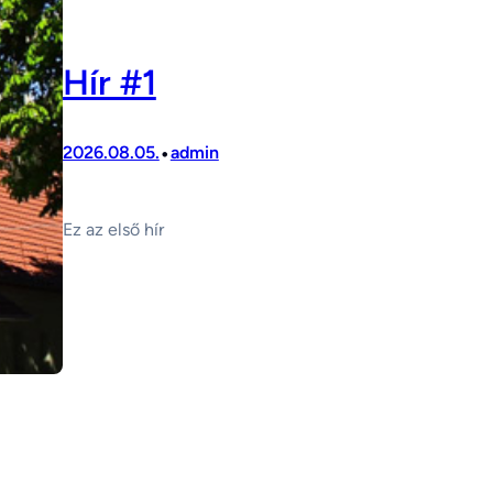
Hír #1
•
2026.08.05.
admin
Ez az első hír