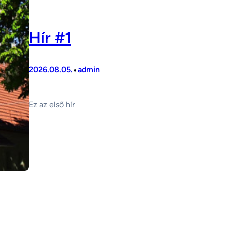
Hír #1
•
2026.08.05.
admin
Ez az első hír