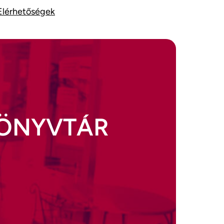
Elérhetőségek
KÖNYVTÁR